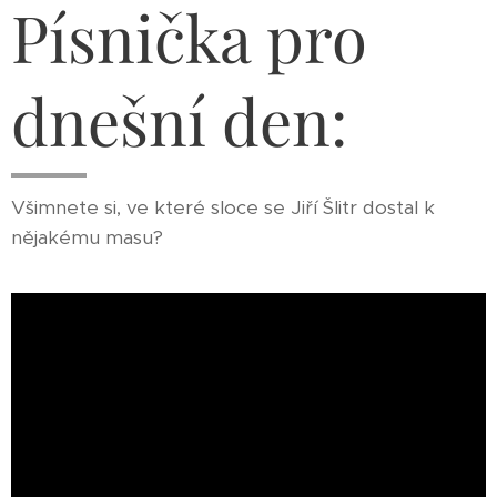
Písnička pro
dnešní den:
Všimnete si, ve které sloce se Jiří Šlitr dostal k
nějakému masu?