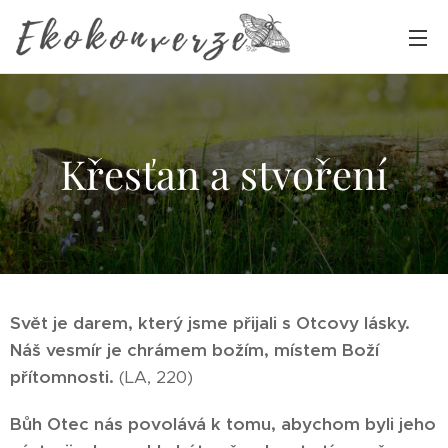
Křesťan a stvoření
Svět je darem, který jsme přijali s Otcovy lásky.
Náš vesmír je chrámem božím, místem Boží
přítomnosti.
(LA, 220)
Bůh Otec nás povolává k tomu, abychom byli jeho