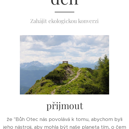
Zahájit ekologickou konverzi
přijmout
že "Bůh Otec nás povolává k tomu, abychom byli
jeho nástroji, aby mohla být naše planeta tím, o čem