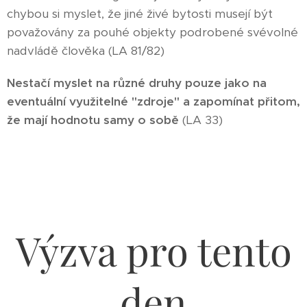
chybou si myslet, že jiné živé bytosti musejí být
považovány za pouhé objekty podrobené svévolné
nadvládě člověka (LA 81/82)
Nestačí myslet na různé druhy pouze jako na
eventuální využitelné "zdroje" a zapomínat přitom,
že mají hodnotu samy o sobě
(LA 33)
Výzva pro tento
den