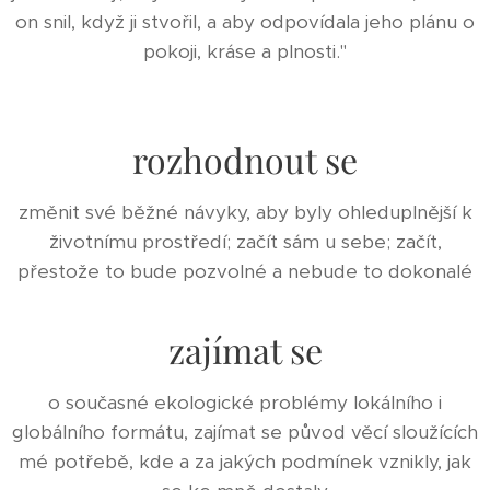
on snil, když ji stvořil, a aby odpovídala jeho plánu o
pokoji, kráse a plnosti."
rozhodnout se
změnit své běžné návyky, aby byly ohleduplnější k
životnímu prostředí; začít sám u sebe; začít,
přestože to bude pozvolné a nebude to dokonalé
zajímat se
o současné ekologické problémy lokálního i
globálního formátu, zajímat se původ věcí sloužících
mé potřebě, kde a za jakých podmínek vznikly, jak